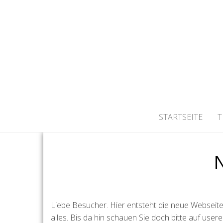
Wilkommen bei der DSG Köln
STARTSEITE
T
N
Liebe Besucher. Hier entsteht die neue Webseite 
alles. Bis da hin schauen Sie doch bitte auf user