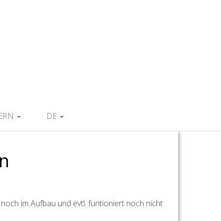
IERN
DE
ln
noch im Aufbau und evtl. funtioniert noch nicht