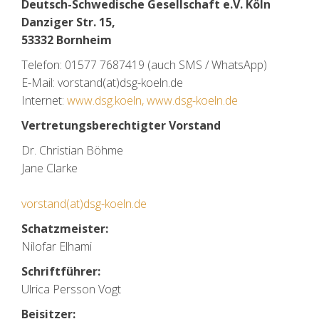
Deutsch-Schwedische Gesellschaft e.V. Köln
Danziger Str. 15,
53332 Bornheim
Telefon: 01577 7687419 (auch SMS / WhatsApp)
E-Mail: vorstand(at)dsg-koeln.de
Internet:
www.dsg.koeln, www.dsg-koeln.de
Vertretungsberechtigter Vorstand
Dr. Christian Böhme
Jane Clarke
vorstand(at)dsg-koeln.de
Schatzmeister:
Nilofar Elhami
Schriftführer:
Ulrica Persson Vogt
Beisitzer: