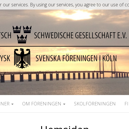
r our services. By using our services, you agree to our use of c
INER
OM FÖRENINGEN
SKOLFÖRENINGEN
F