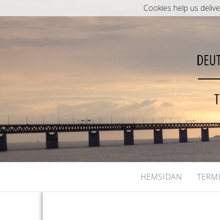
Cookies help us delive
Welkomna till DSG Köln
HEMSIDAN
TERM