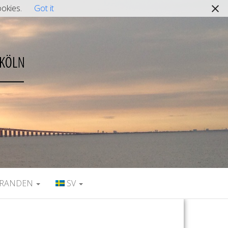
ookies.
Got it
IRANDEN
SV